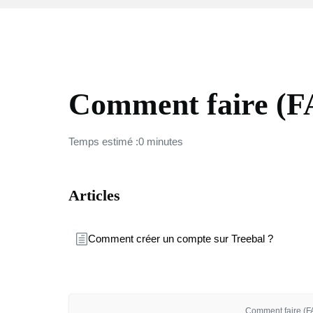
TREEBAL
Comment faire (
Temps estimé :0 minutes
Articles
Comment créer un compte sur Treebal ?
Comment faire (FA