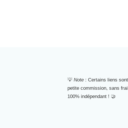
💡
Note
: Certains liens sont
petite commission, sans fra
100% indépendant ! 🤝