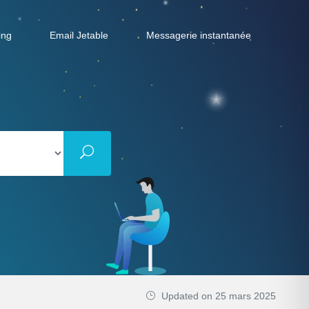
ing
Email Jetable
Messagerie instantanée
Updated on 25 mars 2025