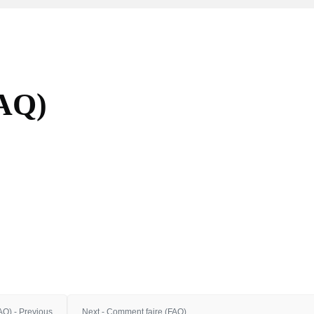
FAQ)
Q) - Previous
Next - Comment faire (FAQ)