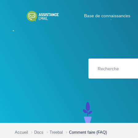
Base de connaissances
Accueil
Docs
Treebal
Comment faire (FAQ)