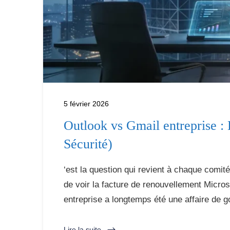
5 février 2026
Outlook vs Gmail entreprise : 
Sécurité)
‘est la question qui revient à chaque comit
de voir la facture de renouvellement Micro
entreprise a longtemps été une affaire de g
Lire la suite