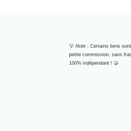
💡
Note
: Certains liens sont
petite commission, sans fra
100% indépendant ! 🤝