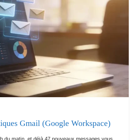
istiques Gmail (Google Workspace)
 9h du matin, et déjà 47 nouveaux messages vous