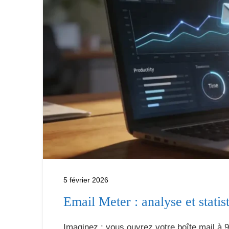
5 février 2026
Email Meter : analyse et stat
Imaginez : vous ouvrez votre boîte mail à