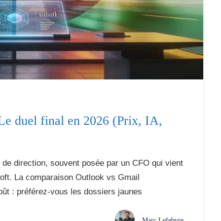
Le duel final en 2026 (Prix, IA,
é de direction, souvent posée par un CFO qui vient
soft. La comparaison Outlook vs Gmail
oût : préférez-vous les dossiers jaunes
Marc Lefebvre