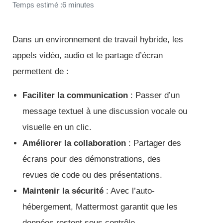
Temps estimé :6 minutes
Dans un environnement de travail hybride, les
appels vidéo, audio et le partage d’écran
permettent de :
Faciliter la communication
: Passer d’un
message textuel à une discussion vocale ou
visuelle en un clic.
Améliorer la collaboration
: Partager des
écrans pour des démonstrations, des
revues de code ou des présentations.
Maintenir la sécurité
: Avec l’auto-
hébergement, Mattermost garantit que les
données restent sous contrôle,