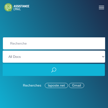
Recherches
laposte.net
Gmail