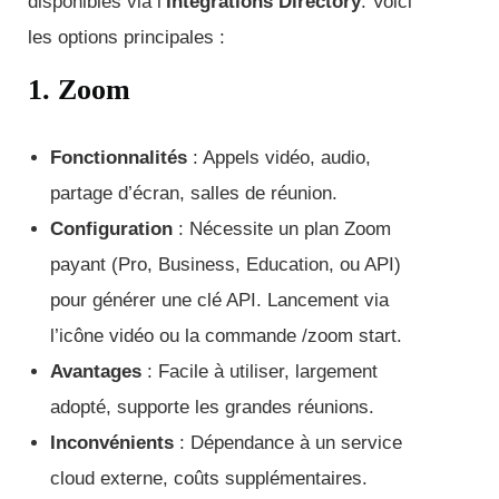
disponibles via l’
Integrations Directory
. Voici
les options principales :
1. Zoom
Fonctionnalités
: Appels vidéo, audio,
partage d’écran, salles de réunion.
Configuration
: Nécessite un plan Zoom
payant (Pro, Business, Education, ou API)
pour générer une clé API. Lancement via
l’icône vidéo ou la commande /zoom start.
Avantages
: Facile à utiliser, largement
adopté, supporte les grandes réunions.
Inconvénients
: Dépendance à un service
cloud externe, coûts supplémentaires.