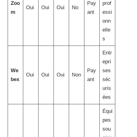
Zoo
Pay
prof
Oui
Oui
Oui
No
m
ant
essi
onn
elle
s
Entr
epri
We
Pay
ses
Oui
Oui
Oui
Non
bex
ant
séc
uris
ées
Équi
pes
sou