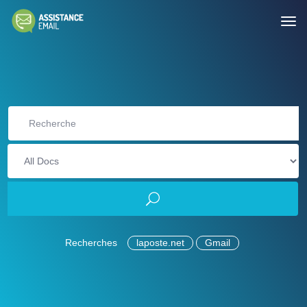
Recherches
laposte.net
Gmail