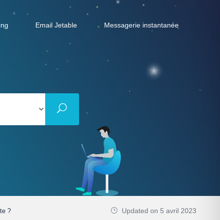
ing
Email Jetable
Messagerie instantanée
Updated on 5 avril 2023
te ?