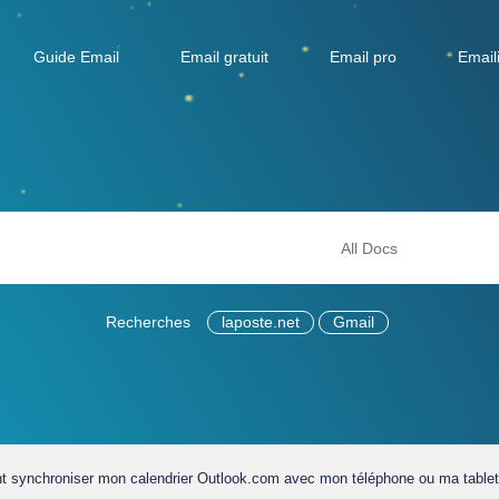
Guide Email
Email gratuit
Email pro
Email
Recherches
laposte.net
Gmail
 synchroniser mon calendrier Outlook.com avec mon téléphone ou ma tablet