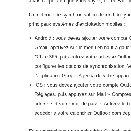
à vos rappels où que vous soyez, et recevoir d
La méthode de synchronisation dépend du type 
principaux systèmes d’exploitation mobiles :
Android : vous devez ajouter votre compte O
Gmail, appuyez sur le menu en haut à gauch
Office 365, puis entrez votre adresse Outlo
configurer les options de synchronisation. 
l’application Google Agenda de votre apparei
iOS : vous devez ajouter votre compte Outlo
Réglages, puis appuyez sur Mail > Comptes 
adresse et votre mot de passe. Activez le b
accéder à votre calendrier Outlook.com depui