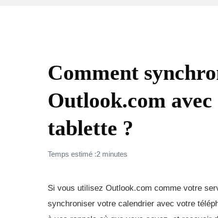
COMMENT FAIRE (FAQ)
Comment synchron
Outlook.com avec
tablette ?
Temps estimé :2 minutes
Si vous utilisez Outlook.com comme votre serv
synchroniser votre calendrier avec votre télép