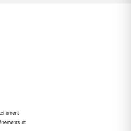
acilement
vénements et