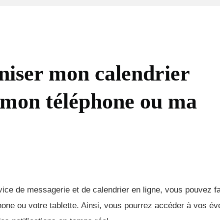
iser mon calendrier
 mon téléphone ou ma
ice de messagerie et de calendrier en ligne, vous pouvez f
hone ou votre tablette. Ainsi, vous pourrez accéder à vos é