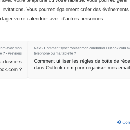
avec votre téléphone ou votre tablette, vous pourrez gérer 
 invitations. Vous pourrez également créer des événements 
artager votre calendrier avec d’autres personnes.
.com avec mon
Next - Comment synchroniser mon calendrier Outlook.com 
e ? - Previous
téléphone ou ma tablette ?
Comment utiliser les règles de boîte de réce
s-dossiers
dans Outlook.com pour organiser mes email
ook.com ?
Con