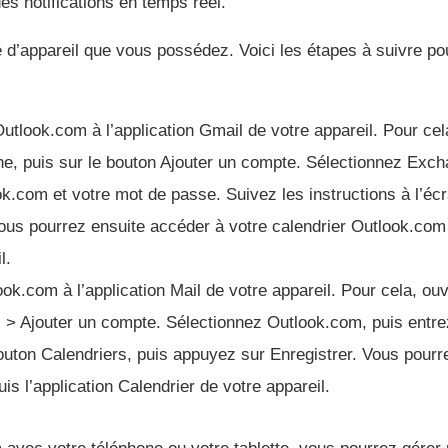
es notifications en temps réel.
d’appareil que vous possédez. Voici les étapes à suivre po
utlook.com à l’application Gmail de votre appareil. Pour cel
e, puis sur le bouton Ajouter un compte. Sélectionnez Exch
ok.com et votre mot de passe. Suivez les instructions à l’éc
Vous pourrez ensuite accéder à votre calendrier Outlook.com
l.
ok.com à l’application Mail de votre appareil. Pour cela, ou
> Ajouter un compte. Sélectionnez Outlook.com, puis entre
outon Calendriers, puis appuyez sur Enregistrer. Vous pourr
s l’application Calendrier de votre appareil.