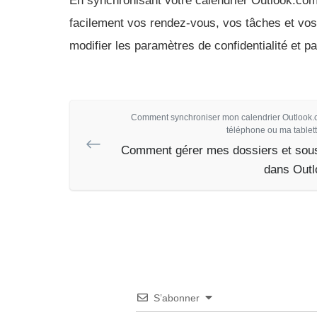
En synchronisant votre calendrier Outlook.com 
facilement vos rendez-vous, vos tâches et vos
modifier les paramètres de confidentialité et p
Comment synchroniser mon calendrier Outlook
téléphone ou ma tablett
Comment gérer mes dossiers et sou
dans Outl
S’abonner